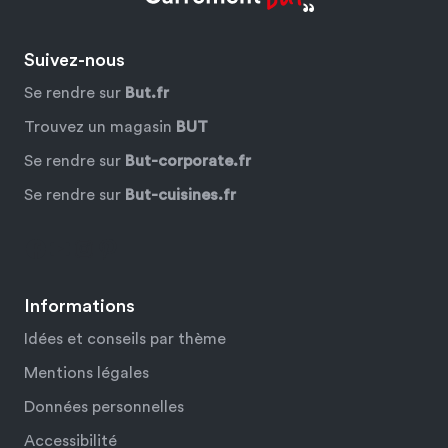
Suivez-nous
Se rendre sur
But.fr
Trouvez un magasin
BUT
Se rendre sur
But-corporate.fr
Se rendre sur
But-cuisines.fr
Facebook
YouTube
Instagram
Pinterest
Informations
Idées et conseils par thème
Mentions légales
Données personnelles
Accessibilité