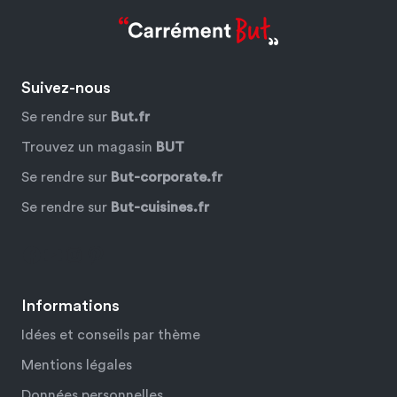
Suivez-nous
Se rendre sur
But.fr
Trouvez un magasin
BUT
Se rendre sur
But-corporate.fr
Se rendre sur
But-cuisines.fr
Facebook
YouTube
Instagram
Pinterest
Informations
Idées et conseils par thème
Mentions légales
Données personnelles