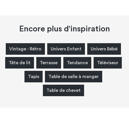
Encore plus d'inspiration
Vintage - Rétro
Univers Enfant
Univers Bébé
Tête de lit
Terrasse
Tendance
Téléviseur
Tapis
Table de salle à manger
Table de chevet